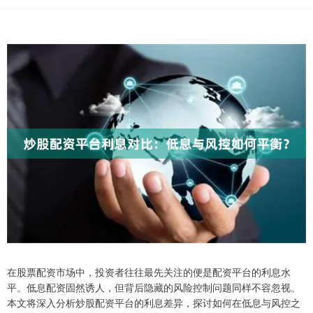
在股票配资市场中，投资者往往最先关注的便是配资平台的利息水
平。低息配资固然诱人，但背后隐藏的风险控制问题同样不容忽视。
本文将深入分析炒股配资平台的利息差异，探讨如何在低息与风控之