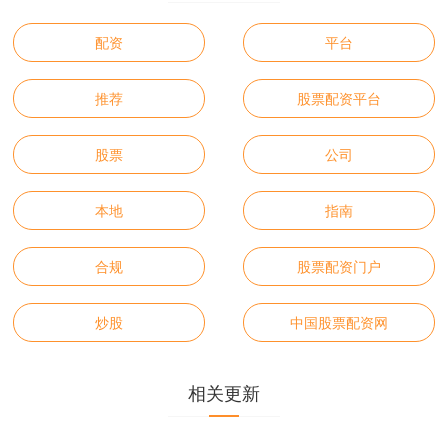
配资
平台
推荐
股票配资平台
股票
公司
本地
指南
合规
股票配资门户
炒股
中国股票配资网
相关更新