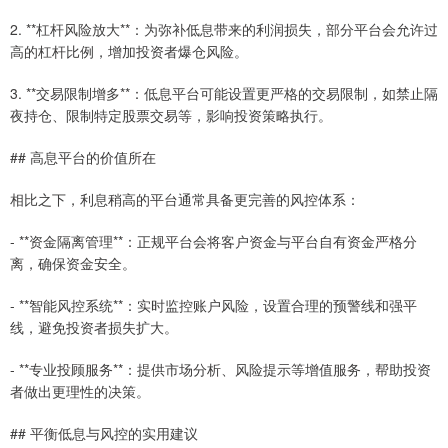
2. **杠杆风险放大**：为弥补低息带来的利润损失，部分平台会允许过
高的杠杆比例，增加投资者爆仓风险。
3. **交易限制增多**：低息平台可能设置更严格的交易限制，如禁止隔
夜持仓、限制特定股票交易等，影响投资策略执行。
## 高息平台的价值所在
相比之下，利息稍高的平台通常具备更完善的风控体系：
- **资金隔离管理**：正规平台会将客户资金与平台自有资金严格分
离，确保资金安全。
- **智能风控系统**：实时监控账户风险，设置合理的预警线和强平
线，避免投资者损失扩大。
- **专业投顾服务**：提供市场分析、风险提示等增值服务，帮助投资
者做出更理性的决策。
## 平衡低息与风控的实用建议