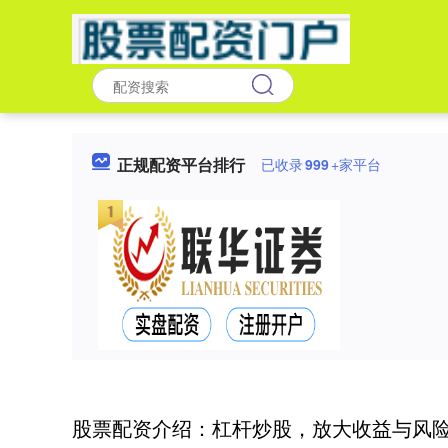
正规配资平台排行
已收录
999
+家平台
股票配资介绍：杠杆炒股，放大收益与风