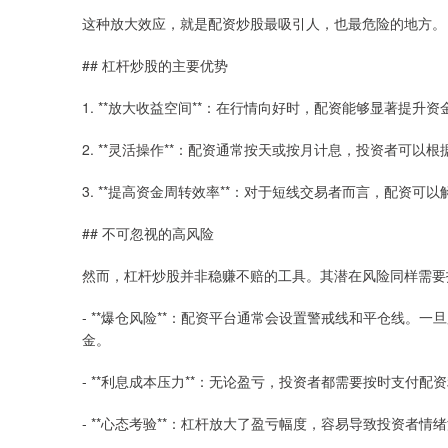
这种放大效应，就是配资炒股最吸引人，也最危险的地方。
## 杠杆炒股的主要优势
1. **放大收益空间**：在行情向好时，配资能够显著提
2. **灵活操作**：配资通常按天或按月计息，投资者可
3. **提高资金周转效率**：对于短线交易者而言，配资
## 不可忽视的高风险
然而，杠杆炒股并非稳赚不赔的工具。其潜在风险同样需要
- **爆仓风险**：配资平台通常会设置警戒线和平仓线
金。
- **利息成本压力**：无论盈亏，投资者都需要按时支付
- **心态考验**：杠杆放大了盈亏幅度，容易导致投资者