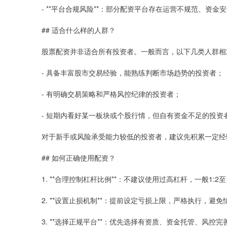
- **平台合规风险**：部分配资平台存在运营不规范、资
## 适合什么样的人群？
股票配资并非适合所有投资者。一般而言，以下几类人群相
- 具备丰富股市交易经验，能熟练判断市场趋势的投资者；
- 有明确交易策略和严格风控纪律的投资者；
- 短期内看好某一板块或个股行情，但自有资金不足的投资
对于新手或风险承受能力较低的投资者，建议先积累一定经
## 如何正确使用配资？
1. **合理控制杠杆比例**：不建议使用过高杠杆，一般1:2至
2. **设置止损机制**：提前设定亏损上限，严格执行，避
3. **选择正规平台**：优先选择有资质、资金托管、风控