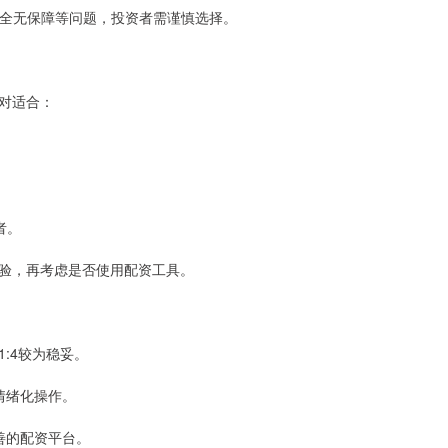
金安全无保障等问题，投资者需谨慎选择。
对适合：
者。
验，再考虑是否使用配资工具。
1:4较为稳妥。
免情绪化操作。
完善的配资平台。