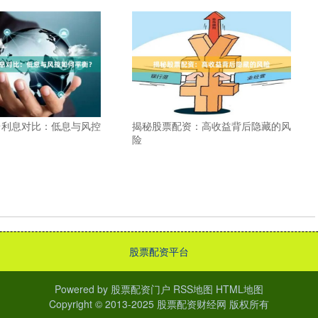
台利息对比：低息与风控
揭秘股票配资：高收益背后隐藏的风
险
股票配资平台
Powered by
股票配资门户
RSS地图
HTML地图
Copyright
© 2013-2025
股票配资财经网
版权所有