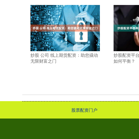
炒股 公司 线上期货配资：助您撬动
炒股配资平
无限财富之门
如何平衡？
股票配资门户