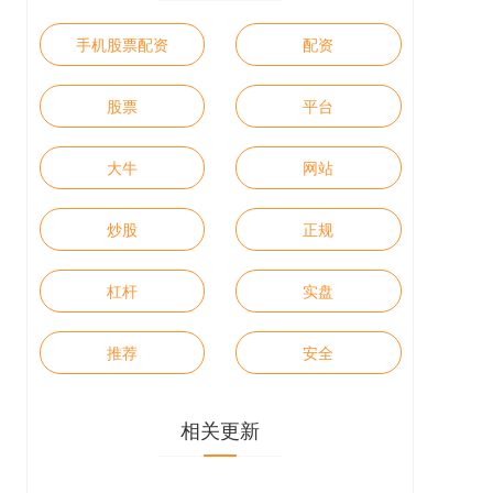
手机股票配资
配资
股票
平台
大牛
网站
炒股
正规
杠杆
实盘
推荐
安全
相关更新