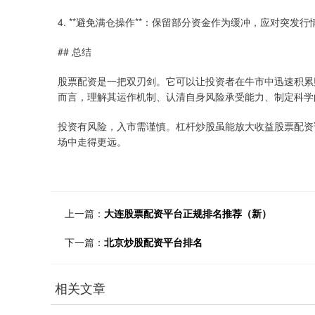
4. **避免满仓操作**：保留部分资金作为缓冲，应对突发行
## 总结
股票配资是一把双刃剑。它可以让投资者在牛市中迅速积累
而言，理解其运作机制、认清自身风险承受能力、制定科学
投资有风险，入市需谨慎。杠杆炒股虽能放大收益股票配资
场中走得更远。
上一篇：
大连股票配资平台正规排名推荐（新）
下一篇：
北京炒股配资平台排名
相关文章