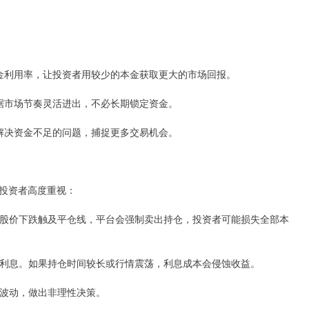
升资金利用率，让投资者用较少的本金获取更大的市场回报。
以根据市场节奏灵活进出，不必长期锁定资金。
可以解决资金不足的问题，捕捉更多交易机会。
投资者高度重视：
。一旦股价下跌触及平仓线，平台会强制卖出持仓，投资者可能损失全部本
配资利息。如果持仓时间较长或行情震荡，利息成本会侵蚀收益。
情绪波动，做出非理性决策。