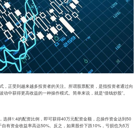
式，正受到越来越多投资者的关注。所谓股票配资，是指投资者通过向
波动中获得更高收益的一种操作模式。简单来说，就是“借钱炒股”。
，选择1:4的配资比例，即可获得40万元配资金额，总操作资金达到50
于自有资金收益率高达50%。反之，如果股价下跌10%，亏损也为5万