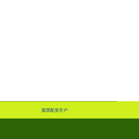
股票配资开户