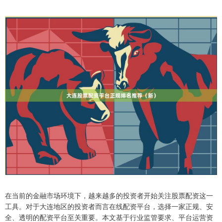
在当前的金融市场环境下，越来越多的投资者开始关注股票配资这一
工具。对于大连地区的投资者而言在线配资平台，选择一家正规、安
全、透明的配资平台至关重要。本文基于行业监管要求、平台运营资