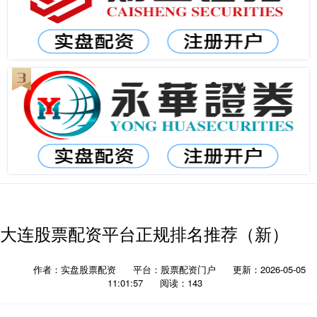
大连股票配资平台正规排名推荐（新）
作者：实盘股票配资
平台：股票配资门户
更新：2026-05-05
11:01:57
阅读：143