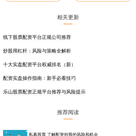
相关更新
线下股票配资平台正规公司推荐
炒股用杠杆：风险与策略全解析
十大实盘配资平台权威排名（新）
配资实盘操作指南：新手必看技巧
乐山股票配资正规平台推荐与风险提示
推荐阅读
私募股票 了解配资炒股的风险和机会