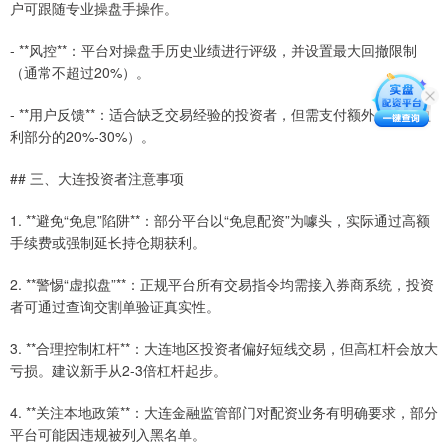
户可跟随专业操盘手操作。
- **风控**：平台对操盘手历史业绩进行评级，并设置最大回撤限制
（通常不超过20%）。
- **用户反馈**：适合缺乏交易经验的投资者，但需支付额外分成（盈
利部分的20%-30%）。
## 三、大连投资者注意事项
1. **避免“免息”陷阱**：部分平台以“免息配资”为噱头，实际通过高额
手续费或强制延长持仓期获利。
2. **警惕“虚拟盘”**：正规平台所有交易指令均需接入券商系统，投资
者可通过查询交割单验证真实性。
3. **合理控制杠杆**：大连地区投资者偏好短线交易，但高杠杆会放大
亏损。建议新手从2-3倍杠杆起步。
4. **关注本地政策**：大连金融监管部门对配资业务有明确要求，部分
平台可能因违规被列入黑名单。