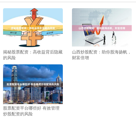
揭秘股票配资：高收益背后隐藏
山西炒股配资：助你股海扬帆，
的风险
财富倍增
股票配资平台哪些好 有效管理
炒股配资的风险