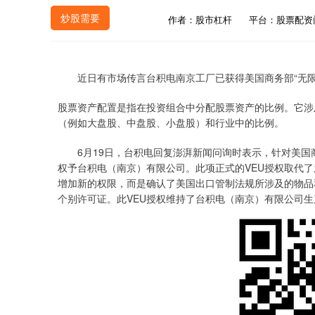
炒股需要
作者：股市杠杆
平台：股票配资
近日有市场传言台积电南京工厂已获得美国商务部“无限
股票资产配置是指在投资组合中分配股票资产的比例。它涉
（例如大盘股、中盘股、小盘股）和行业中的比例。
6月19日，台积电回复澎湃新闻问询时表示，针对美国商务部近日已
权予台积电（南京）有限公司。此项正式的VEU授权取代了之
增加新的权限，而是确认了美国出口管制法规所涉及的物品
个别许可证。此VEU授权维持了台积电（南京）有限公司生