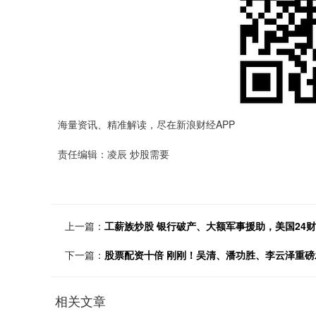
海量资讯、精准解读，尽在新浪财经APP
责任编辑：凌辰 炒股需要
上一篇：
工薪族炒股 银行破产、大额军事援助，美国24财
下一篇：
股票配资十倍 刚刚！吴清、潘功胜、李云泽重
相关文章