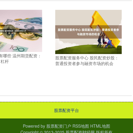
有哪些 温州期货配资：
股票配资服务中心 股民配资炒股：
富杠杆
普通投资者参与融资市场的机会
股票配资平台
Powered by
股票配资门户
RSS地图
HTML地图
Copyright
© 2013-2025
股票配资财经网
版权所有