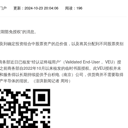
门户
更新：2024-10-23 20:04:06
阅读：196
期豁免授权”的消息。
及到确定投资组合中股票资产的总价值，以及将其分配到不同股票类别
核发“经认证终端用户”（Validated End-User， VEU）授
前商务部自2022年10月以来核发的临时书面授权。此VEU授权并未
和服务得以长期持续提供予台积电（南京）公司，供货商并不需要取得
产半导体的现状。（澎湃新闻记者 周玲）