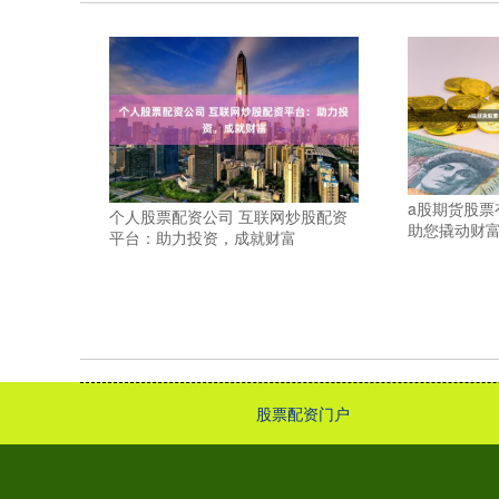
a股期货股票
个人股票配资公司 互联网炒股配资
助您撬动财
平台：助力投资，成就财富
股票配资门户