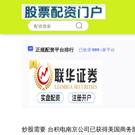
正规配资平台排行
已收录
999
+家平台
炒股需要 台积电南京公司已获得美国商务