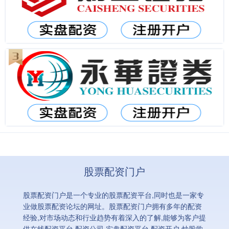
股票配资门户
股票配资门户是一个专业的股票配资平台,同时也是一家专
业做股票配资论坛的网址。股票配资门户拥有多年的配资
经验,对市场动态和行业趋势有着深入的了解,能够为客户提
供在线配资平台,配资公司,实盘配资平台,配资开户,炒股学