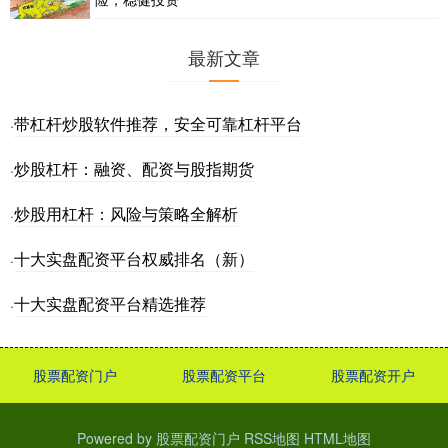
最新文章
带杠杆炒股软件推荐，安全可靠杠杆平台
·
炒股杠杆：融资、配资与股指期货
·
炒股用杠杆：风险与策略全解析
·
十大实盘配资平台权威排名（新）
·
十大实盘配资平台精选推荐
·
股票配资门户
股票配资平台
股票配资开户
Powered by
股票配资门户
RSS地图
HTML地图