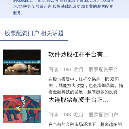
习,炒股技巧,股票开户,股票基础以及更加专业的股票配资
服务。
股票配资门户 相关话题
软件炒股杠杆平台有哪些？正规杠杆炒股软件推荐
阅读：
186
栏目：
股票配资平台
在股市投资中，杠杆交易是一把“双刃
剑”，既能放大收益，也会增加风险。随
着金融科技的发展，越来越多的投资者
开始通过软件平台进行杠杆炒股。然
大连股票配资平台正规排名推荐（新）
而，面对市场上琳琅满目的....
阅读：
143
栏目：
股票配资门户
在当前的金融市场环境下，越来越多的