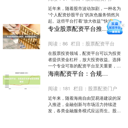
近年来，随着股市波动加剧，一种名为
“个人配资炒股平台”的灰色服务悄然兴
起。这些平台打着“放大收益”“快速致富”
的旗号，吸引了不少急于在股市中获利
专业股票配资平台推荐，助你投资更轻松
的投资者。然而，....
阅读：
86
栏目：
股票配资平台
在股票投资领域，配资平台可以为投资
者提供资金杠杆，放大投资收益。选择
一个专业可靠的配资平台至关重要，它
能保障资金安全和投资体验。 **推荐平
海南配资平台：合规运营与资金安全保障解析
台：** **1. ....
阅读：
181
栏目：
股票配资门户
近年来，随着海南自由贸易港建设的深
入推进，金融创新与市场活力持续迸
发，各类金融服务模式应运而生。股票
配资作为连接资金与市场需求的特定方
式青海股票配资，在海南也呈....