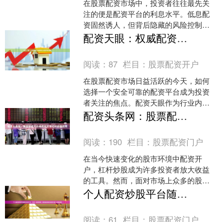
在股票配资市场中，投资者往往最先关
注的便是配资平台的利息水平。低息配
资固然诱人，但背后隐藏的风险控制问
题同样不容忽视。本文将深入分析炒股
配资天眼：权威配资平台查询与安全评测指南
配资平台的利息差异，探讨....
阅读：
87
栏目：
股票配资开户
在股票配资市场日益活跃的今天，如何
选择一个安全可靠的配资平台成为投资
者关注的焦点。配资天眼作为行业内的
权威查询工具，为投资者提供了全面的
配资头条网：股票配资平台排名与正规杠杆炒股指南
平台信息与安全评测，帮助....
阅读：
190
栏目：
股票配资门户
在当今快速变化的股市环境中配资开
户，杠杆炒股成为许多投资者放大收益
的工具。然而，面对市场上众多的股票
配资平台，如何选择正规、安全的平台
个人配资炒股平台随机生成介绍 / 分析 / 如何判断 / 风险适合网站发布不超30字的标题
成为投资者关注的焦点。配资....
阅读：
61
栏目：
股票配资门户