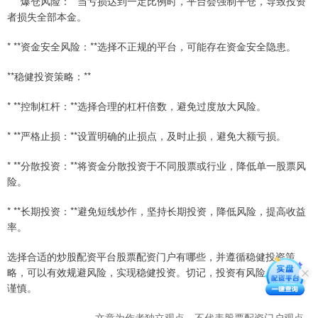
* **爆仓风险：**当亏损达到一定比例时，平台会强制平仓，导致投资
者损失全部本金。
* **资金安全风险：**选择不正规的平台，可能存在资金安全隐患。
**稳健投资策略：**
* **控制杠杆：**选择合理的杠杆倍数，避免过度放大风险。
* **严格止损：**设置明确的止损点，及时止损，避免大额亏损。
* **分散投资：**将资金分散投资于不同股票或行业，降低单一股票风
险。
* **长期投资：**避免短线炒作，坚持长期投资，降低风险，提高收益
率。
选择合适的炒股配资平台股票配资门户有哪些，并遵循稳健投资策
略，可以有效规避风险，实现稳健投资。切记，投资有风险，入市需
谨慎。
文章为作者独立观点，不代表股票配资门户观点