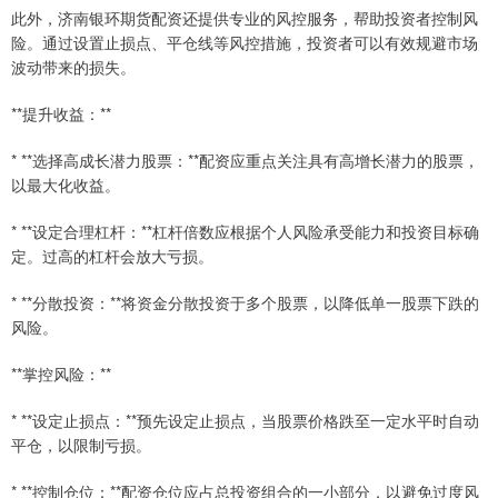
此外，济南银环期货配资还提供专业的风控服务，帮助投资者控制风
险。通过设置止损点、平仓线等风控措施，投资者可以有效规避市场
波动带来的损失。
**提升收益：**
* **选择高成长潜力股票：**配资应重点关注具有高增长潜力的股票，
以最大化收益。
* **设定合理杠杆：**杠杆倍数应根据个人风险承受能力和投资目标确
定。过高的杠杆会放大亏损。
* **分散投资：**将资金分散投资于多个股票，以降低单一股票下跌的
风险。
**掌控风险：**
* **设定止损点：**预先设定止损点，当股票价格跌至一定水平时自动
平仓，以限制亏损。
* **控制仓位：**配资仓位应占总投资组合的一小部分，以避免过度风