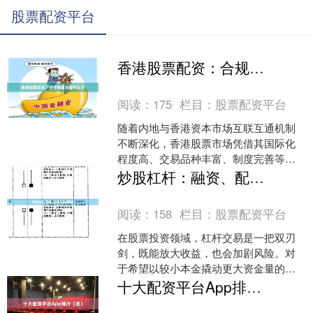
股票配资平台
香港股票配资：合规渠道与操作指南
阅读：
175
栏目：
股票配资平台
随着内地与香港资本市场互联互通机制
不断深化，香港股票市场凭借其国际化
程度高、交易品种丰富、制度完善等优
势，吸引了大量内地投资者关注。其
炒股杠杆：融资、配资与股指期货
中，股票配资作为一种杠杆投....
阅读：
158
栏目：
股票配资平台
在股票投资领域，杠杆交易是一把双刃
剑，既能放大收益，也会加剧风险。对
于希望以较小本金撬动更大资金量的投
资者而言，融资融券、场外配资以及股
十大配资平台App排行（选）
指期货是三种常见的杠杆工....