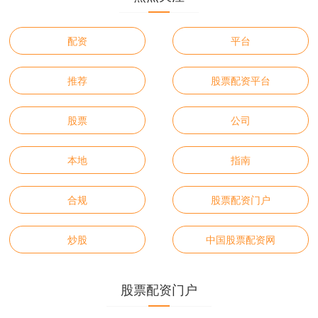
配资
平台
推荐
股票配资平台
股票
公司
本地
指南
合规
股票配资门户
炒股
中国股票配资网
股票配资门户