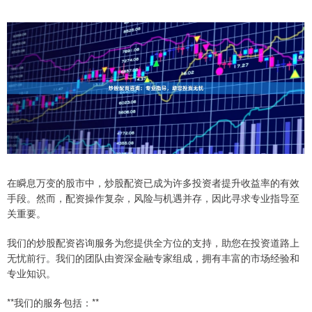
在瞬息万变的股市中，炒股配资已成为许多投资者提升收益率的有效
手段。然而，配资操作复杂，风险与机遇并存，因此寻求专业指导至
关重要。
我们的炒股配资咨询服务为您提供全方位的支持，助您在投资道路上
无忧前行。我们的团队由资深金融专家组成，拥有丰富的市场经验和
专业知识。
**我们的服务包括：**