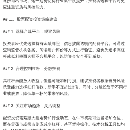
逐步退出市场。这一趋势使得行业集中度提升，投资者选择平台时更
应注重资质与风控能力。
## 二、股票配资投资策略建议
### 1. 选择合规平台，规避风险
投资者应优先选择持有金融牌照、信息披露透明的配资平台。可通过
查询监管机构备案、阅读用户评价等方式进行验证。避免为追求高杠
杆或低利率而选择不合规平台，以防资金安全受到威胁。
### 2. 合理控制杠杆，分散投资
高杠杆虽能放大收益，但也可能加剧亏损。建议投资者根据自身风险
承受能力选择杠杆倍数，新手不宜超过3倍。同时，分散投资于不同行
业或股票，降低单一标的带来的风险。
### 3. 关注市场趋势，灵活调整
配资投资需紧跟大盘走势和行业动态。在牛市初期可适当增加仓位，
而在震荡市或熊市则应减少杠杆，甚至暂停操作。技术分析工具如均