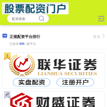
正规配资平台排行
更多
已收录
999
+家平台