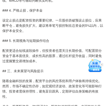
线、MACD等可辅助判断买卖时机。
### 4. 严格止损，保护本金
设定止损点是配资投资的重要纪律。一旦股价跌破预设止损位，应果
断平仓，避免损失扩大。建议将单笔亏损控制在总资金的5%以内，以
保护本金安全。
### 5. 长期视角与短期操作结合
配资更适合短线波段操作，但投资者也需关注长期价值。可配置部分
资金于基本面优良、成长性高的股票，通过杠杆提升收益，同时避免
过度频繁交易增加成本。
## 三、未来展望与风险提示
随着金融科技的发展，配资平台的风控系统和用户体验将持续优化。
然而，市场不确定性仍存，如宏观经济波动、政策变化等可能影响行
情。投资者需保持理性，避免盲目跟风，定期评估自身策略的有效
性。