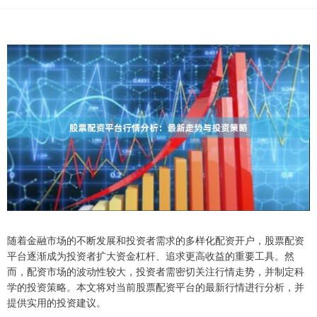
随着金融市场的不断发展和投资者需求的多样化配资开户，股票配资
平台逐渐成为投资者扩大资金杠杆、追求更高收益的重要工具。然
而，配资市场的波动性较大，投资者需密切关注行情走势，并制定科
学的投资策略。本文将对当前股票配资平台的最新行情进行分析，并
提供实用的投资建议。