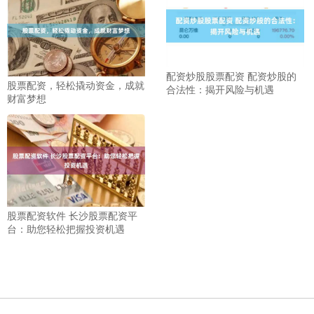
配资炒股股票配资 配资炒股的
股票配资，轻松撬动资金，成就
合法性：揭开风险与机遇
财富梦想
股票配资软件 长沙股票配资平
台：助您轻松把握投资机遇