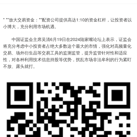
* **放大交易资金：**配资公司提供高达1:10的资金杠杆，让投资者以
小博大，充分利用市场机遇。
中国证监会主席吴清6月19日在2024陆家嘴论坛上表示，证监会
将充分考虑中小投资者占绝大多数这个最大的市情，强化对高频量化
交易、场外衍生品等交易工具的监测监管，提升监管针对性和适应
性，对各种利用技术信息持股等优势，扰乱市场非法牟利的行为紧盯
不放、露头就打。