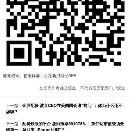
海量资讯、精准解读，尽在新浪财经APP
文章为作者独立观点，不代表股票配资门户观点
上一篇：
金股配资 波音CEO在美国国会遭“拷问”：你为什么还不
辞职？
下一篇：
配资炒股的平台 总回报率591078%！ 英伟达市值登顶全
球第一，AI迎来“iPhone时刻”？