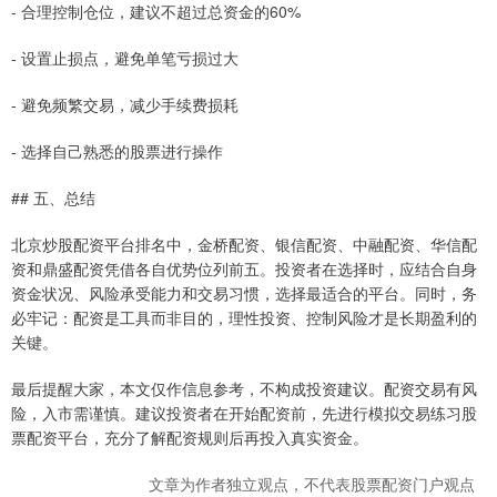
- 合理控制仓位，建议不超过总资金的60%
- 设置止损点，避免单笔亏损过大
- 避免频繁交易，减少手续费损耗
- 选择自己熟悉的股票进行操作
## 五、总结
北京炒股配资平台排名中，金桥配资、银信配资、中融配资、华信配
资和鼎盛配资凭借各自优势位列前五。投资者在选择时，应结合自身
资金状况、风险承受能力和交易习惯，选择最适合的平台。同时，务
必牢记：配资是工具而非目的，理性投资、控制风险才是长期盈利的
关键。
最后提醒大家，本文仅作信息参考，不构成投资建议。配资交易有风
险，入市需谨慎。建议投资者在开始配资前，先进行模拟交易练习股
票配资平台，充分了解配资规则后再投入真实资金。
文章为作者独立观点，不代表股票配资门户观点