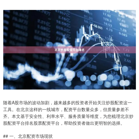
随着A股市场的波动加剧，越来越多的投资者开始关注炒股配资这一
工具。在北京这样的一线城市，配资平台数量众多，但质量参差不
齐。本文基于安全性、利率水平、服务质量等维度，为您梳理北京炒
股配资平台排名股票配资平台，帮助投资者做出更明智的选择。
## 一、北京配资市场现状