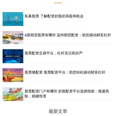
私募股票 了解配资炒股的风险和机会
a股期货股票有哪些 温州期货配资：助您撬动财富杠杆
股票配资交易平台，杠杆灵活风控严
股票微配资 股票配资平台：助您轻松撬动财富杠杆
股票配资门户有哪些 炒股配资平台选择指南：规避风
险，稳健投资
最新文章