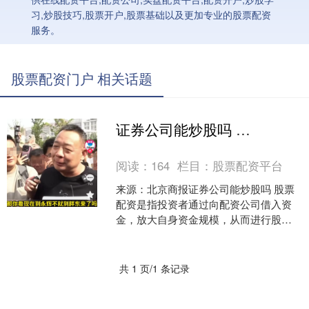
习,炒股技巧,股票开户,股票基础以及更加专业的股票配资
服务。
股票配资门户 相关话题
证券公司能炒股吗 胖东来爆改永辉首店开业！有人早上六点就来排队，于东来：不亏钱就行
阅读：
164
栏目：
股票配资平台
来源：北京商报证券公司能炒股吗 股票
配资是指投资者通过向配资公司借入资
金，放大自身资金规模，从而进行股票
投资的一种融资方式。配资公司通常会
收取一定的利息费用，而....
共 1 页/1 条记录