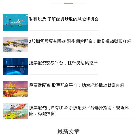
私募股票 了解配资炒股的风险和机会
a股期货股票有哪些 温州期货配资：助您撬动财富杠杆
股票配资交易平台，杠杆灵活风控严
股票微配资 股票配资平台：助您轻松撬动财富杠杆
股票配资门户有哪些 炒股配资平台选择指南：规避风
险，稳健投资
最新文章