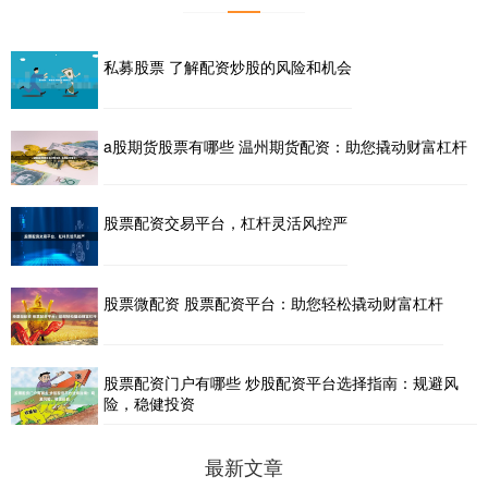
私募股票 了解配资炒股的风险和机会
a股期货股票有哪些 温州期货配资：助您撬动财富杠杆
股票配资交易平台，杠杆灵活风控严
股票微配资 股票配资平台：助您轻松撬动财富杠杆
股票配资门户有哪些 炒股配资平台选择指南：规避风
险，稳健投资
最新文章