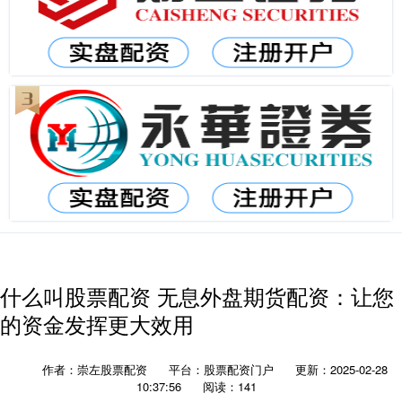
什么叫股票配资 无息外盘期货配资：让您
的资金发挥更大效用
作者：崇左股票配资
平台：股票配资门户
更新：2025-02-28
10:37:56
阅读：141