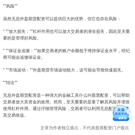
**风险**
虽然无息外盘期货配资可以提供巨大的优势，但它也存在风险：
* **放大损失：**杠杆作用也可以放大交易者的潜在损失，因此至关重
要的是管理好风险。
* **保证金追缴：**如果交易者的账户余额低于维持保证金水平，经纪
商可能会追缴保证金。
* **市场波动：**外盘期货市场波动较大，这可能会导致快速损失。
**结论**
无息外盘期货配资是一种强大的金融工具什么叫股票配资，可以帮助
交易者放大其资金的效用。然而，至关重要的是要了解其风险并谨慎
使用杠杆作用。通过仔细管理风险，交易者可以利用无息配资来提高
其交易收益。
文章为作者独立观点，不代表股票配资门户观点