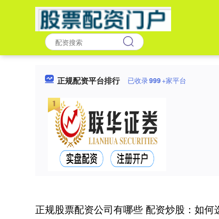
正规配资平台排行
已收录
999
+家平台
正规股票配资公司有哪些 配资炒股：如何