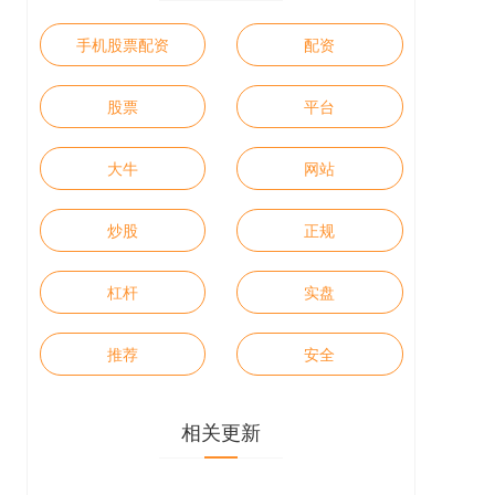
手机股票配资
配资
股票
平台
大牛
网站
炒股
正规
杠杆
实盘
推荐
安全
相关更新