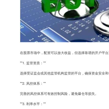
在股票市场中，配资可以放大收益，但选择靠谱的开户平台
**1. 监管资质：**
选择受证监会或其他监管机构监管的平台，确保资金安全和
**2. 风控体系：**
完善的风控体系可有效控制风险，避免爆仓等损失。
**3. 利率水平：**