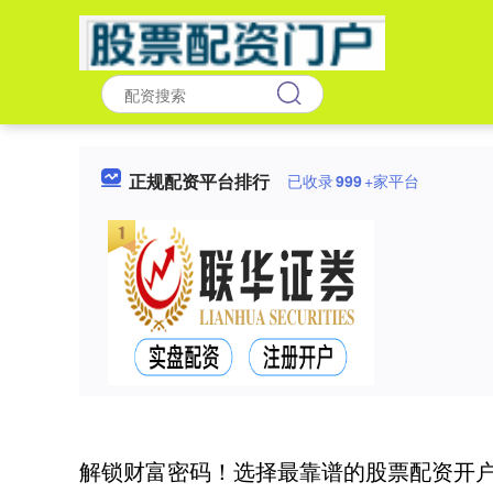
正规配资平台排行
已收录
999
+家平台
解锁财富密码！选择最靠谱的股票配资开