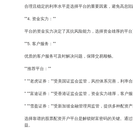
合理且稳定的利率水平是选择平台的重要因素，避免高息陷
**4. 资金实力：**
平台的资金实力决定了其抗风险能力，选择资金雄厚的平台
**5. 客户服务：**
优质的客户服务可及时解决问题，保障交易顺畅。
**推荐平台：**
* **老虎证券：**受美国证监会监管，风控体系完善，利率
* **富途证券：**受香港证监会监管，资金实力雄厚，客户
* **雪盈证券：**受新加坡金融管理局监管，提供多种配资
选择靠谱的股票配资开户平台是解锁财富密码的关键。通过
益。