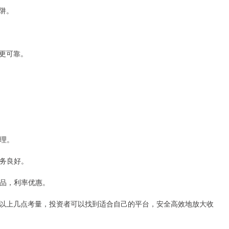
阱。
更可靠。
合理。
服务良好。
产品，利率优惠。
以上几点考量，投资者可以找到适合自己的平台，安全高效地放大收