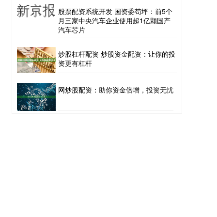
股票配资系统开发 国资委苟坪：前5个
月三家中央汽车企业使用超1亿颗国产
汽车芯片
炒股杠杆配资 炒股资金配资：让你的投
资更有杠杆
网炒股配资：助你资金倍增，投资无忧