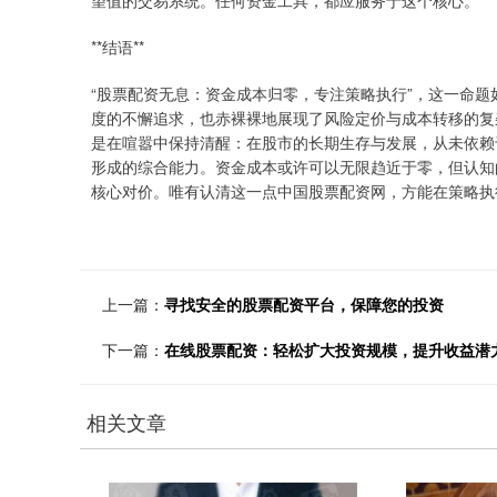
望值的交易系统。任何资金工具，都应服务于这个核心。
**结语**
“股票配资无息：资金成本归零，专注策略执行”，这一命
度的不懈追求，也赤裸裸地展现了风险定价与成本转移的复
是在喧嚣中保持清醒：在股市的长期生存与发展，从未依赖
形成的综合能力。资金成本或许可以无限趋近于零，但认知的
核心对价。唯有认清这一点中国股票配资网，方能在策略执
上一篇：
寻找安全的股票配资平台，保障您的投资
下一篇：
在线股票配资：轻松扩大投资规模，提升收益潜
相关文章