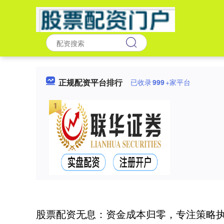
正规配资平台排行
已收录
999
+家平台
股票配资无息：资金成本归零，专注策略