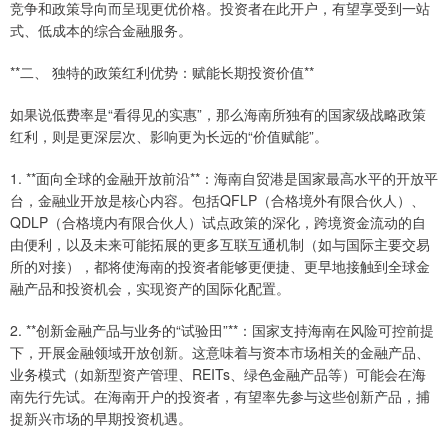
竞争和政策导向而呈现更优价格。投资者在此开户，有望享受到一站
式、低成本的综合金融服务。
**二、 独特的政策红利优势：赋能长期投资价值**
如果说低费率是“看得见的实惠”，那么海南所独有的国家级战略政策
红利，则是更深层次、影响更为长远的“价值赋能”。
1. **面向全球的金融开放前沿**：海南自贸港是国家最高水平的开放平
台，金融业开放是核心内容。包括QFLP（合格境外有限合伙人）、
QDLP（合格境内有限合伙人）试点政策的深化，跨境资金流动的自
由便利，以及未来可能拓展的更多互联互通机制（如与国际主要交易
所的对接），都将使海南的投资者能够更便捷、更早地接触到全球金
融产品和投资机会，实现资产的国际化配置。
2. **创新金融产品与业务的“试验田”**：国家支持海南在风险可控前提
下，开展金融领域开放创新。这意味着与资本市场相关的金融产品、
业务模式（如新型资产管理、REITs、绿色金融产品等）可能会在海
南先行先试。在海南开户的投资者，有望率先参与这些创新产品，捕
捉新兴市场的早期投资机遇。