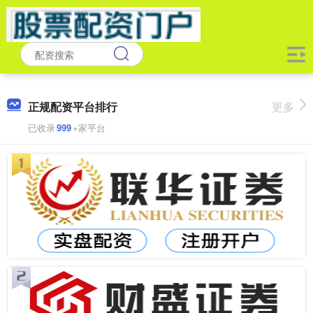
正规配资平台排行
更多
已收录
999
+家平台