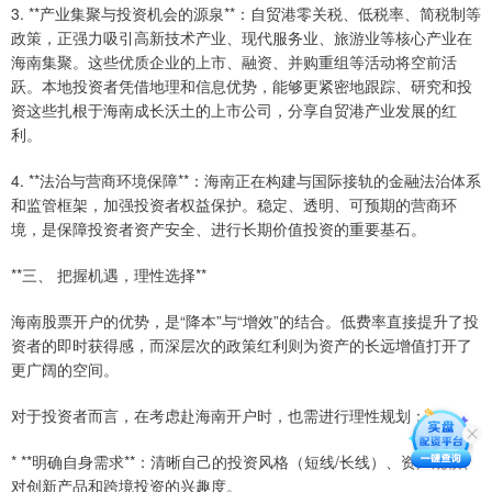
3. **产业集聚与投资机会的源泉**：自贸港零关税、低税率、简税制等
政策，正强力吸引高新技术产业、现代服务业、旅游业等核心产业在
海南集聚。这些优质企业的上市、融资、并购重组等活动将空前活
跃。本地投资者凭借地理和信息优势，能够更紧密地跟踪、研究和投
资这些扎根于海南成长沃土的上市公司，分享自贸港产业发展的红
利。
4. **法治与营商环境保障**：海南正在构建与国际接轨的金融法治体系
和监管框架，加强投资者权益保护。稳定、透明、可预期的营商环
境，是保障投资者资产安全、进行长期价值投资的重要基石。
**三、 把握机遇，理性选择**
海南股票开户的优势，是“降本”与“增效”的结合。低费率直接提升了投
资者的即时获得感，而深层次的政策红利则为资产的长远增值打开了
更广阔的空间。
对于投资者而言，在考虑赴海南开户时，也需进行理性规划：
* **明确自身需求**：清晰自己的投资风格（短线/长线）、资产规模、
对创新产品和跨境投资的兴趣度。