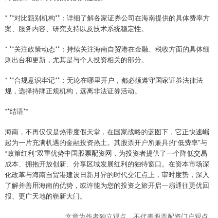
* **对比甄别机构**：详细了解各家证券公司在海南提供的具体费率方
案、服务内容、研究支持以及技术系统稳定性。
* **关注政策动态**：持续关注海南自贸港在金融、税收方面的具体细
则出台和更新，尤其是与个人投资相关的部分。
* **合规意识牢记**：无论在哪里开户，都必须遵守国家证券法律法
规，选择持牌正规机构，远离非法证券活动。
**结语**
海南，不再仅仅是热带度假天堂，在国家战略的蓝图下，它正快速崛
起为一片充满机遇的金融投资热土。其股票开户所兼具的“低费率”与
“政策红利”双重优势中国股票配资网，为投资者提供了一个降低交易
成本、拥抱开放创新、分享区域发展红利的独特窗口。在资本市场深
化改革与海南自贸港建设日新月异的时代交汇点上，审时度势，深入
了解并善用海南的优势，或许能为您的投资之旅开启一扇通往更优回
报、更广天地的崭新大门。
文章为作者独立观点，不代表股票配资门户观点