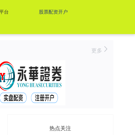
平台
股票配资开户
更多
热点关注