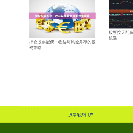
股票按天配
机遇
持仓股票配债：收益与风险并存的投
资策略
股票配资门户