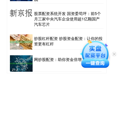
股票配资系统开发 国资委苟坪：前5个
月三家中央汽车企业使用超1亿颗国产
汽车芯片
炒股杠杆配资 炒股资金配资：让你的投
资更有杠杆
网炒股配资：助你资金倍增，投资无忧