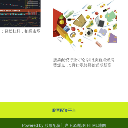
资：轻松杠杆，把握市场
股票配资行业讨论 以旧换新点燃消
费爆点，5月社零总额创近期新高
股票配资平台
Powered by
股票配资门户
RSS地图
HTML地图