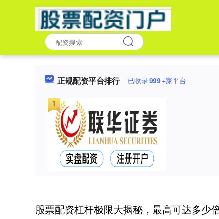
正规配资平台排行
已收录
999
+家平台
股票配资杠杆极限大揭秘，最高可达多少